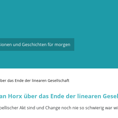
sionen und Geschichten für morgen
über das Ende der linearen Gesellschaft
tan Horx über das Ende der linearen Gesel
bellischer Akt sind und Change noch nie so schwierig war w