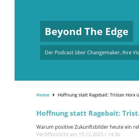
Beyond The Edge
Der Podcast über Changemaker, ihre Vi
Home
Hoffnung statt Ragebait: Tristan Horx 
Hoffnung statt Ragebait: Tris
Warum positive Zukunftsbilder heute ein re
Veröffentlicht am 15.12.2025 / 14:36